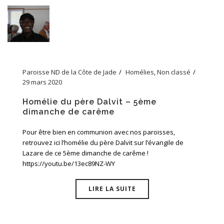
Paroisse ND de la Côte de Jade
Homélies
,
Non classé
29 mars 2020
Homélie du père Dalvit – 5ème
dimanche de carême
Pour être bien en communion avec nos paroisses,
retrouvez ici l’homélie du père Dalvit sur l’évangile de
Lazare de ce 5ème dimanche de carême !
https://youtu.be/13ec89NZ-WY
LIRE LA SUITE