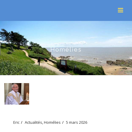
Homélies
Eric
Actualités
,
Homélies
5 mars 2026