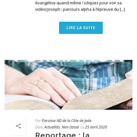
évangélise quand même ! (cliquez pour voir sa
vidéo) Joseph : parcours alpha à l’épreuve du [...]
LIRE LA SUITE
Par
Paroisse ND de la Côte de Jade
Dans
Actualités
,
Non classé
Le
25 avril 2020
Reportage : la