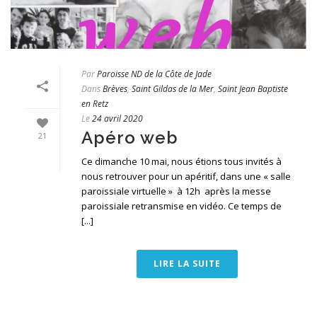
Par
Paroisse ND de la Côte de Jade
Dans
Brèves
,
Saint Gildas de la Mer
,
Saint Jean Baptiste
en Retz
Le
24 avril 2020
Apéro web
21
Ce dimanche 10 mai, nous étions tous invités à
nous retrouver pour un apéritif, dans une « salle
paroissiale virtuelle » à 12h après la messe
paroissiale retransmise en vidéo. Ce temps de
[...]
LIRE LA SUITE