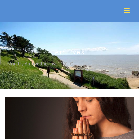
Archives
Monthly Archive for: "avril, 2020"