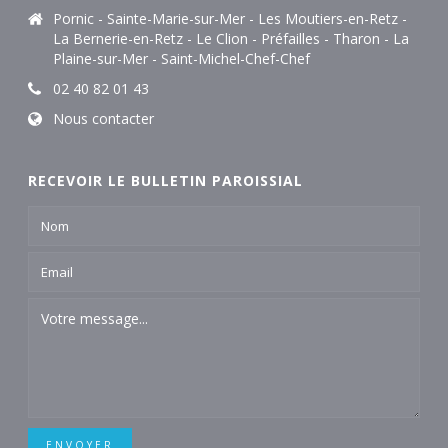
Pornic - Sainte-Marie-sur-Mer - Les Moutiers-en-Retz -
La Bernerie-en-Retz - Le Clion - Préfailles - Tharon - La
Plaine-sur-Mer - Saint-Michel-Chef-Chef
02 40 82 01 43
Nous contacter
RECEVOIR LE BULLETIN PAROISSIAL
ENVOYER