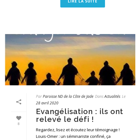
LIRE LA SUITE
Par
Paroisse ND de la Côte de Jade
Dans
Actualités
Le
28 avril 2020
Evangélisation : ils ont
relevé le défi !
8
Regardez, lisez et écoutez leur témoignage !
Louis-Omer : un séminariste confiné, ça