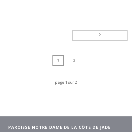
1
2
page
1
sur
2
PAROISSE NOTRE DAME DE LA CÔTE DE JADE