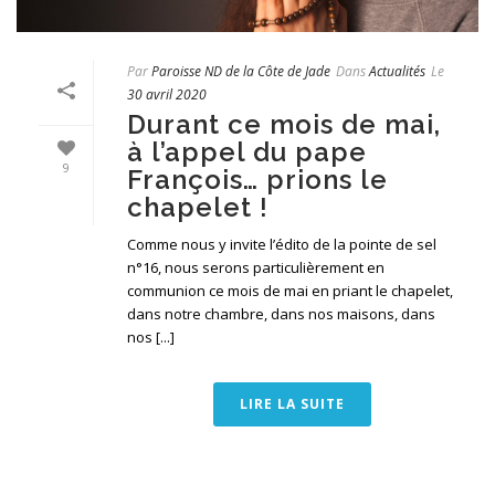
Par
Paroisse ND de la Côte de Jade
Dans
Actualités
Le
30 avril 2020
Durant ce mois de mai,
à l’appel du pape
9
François… prions le
chapelet !
Comme nous y invite l’édito de la pointe de sel
n°16, nous serons particulièrement en
communion ce mois de mai en priant le chapelet,
dans notre chambre, dans nos maisons, dans
nos [...]
LIRE LA SUITE