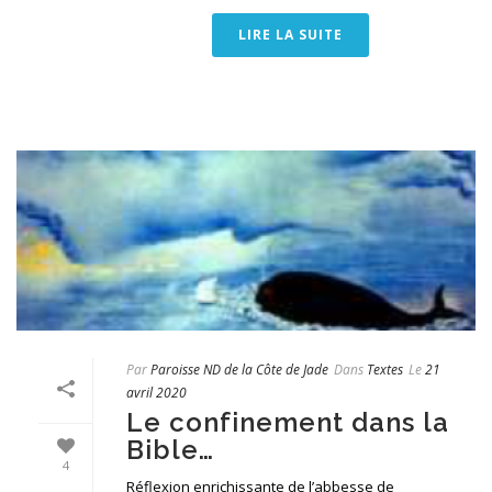
LIRE LA SUITE
Par
Paroisse ND de la Côte de Jade
Dans
Textes
Le
21
avril 2020
Le confinement dans la
Bible…
4
Réflexion enrichissante de l’abbesse de