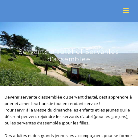
Servants d’autel et Servantes
d’assemblée
Devenir servante d’assemblée ou servant d’autel, c’est apprendre à
prier et aimer l’eucharistie tout en rendant service !
Pour servir à la Messe du dimanche les enfants et les jeunes qui le
désirent peuvent rejoindre les servants d’autel (pour les garçons),
ou les servantes d’assemblée (pour les filles).
Des adultes et des grands jeunes les accompagnent pour se former