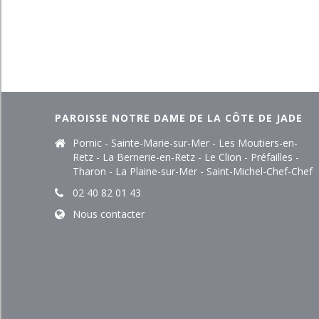
PAROISSE NOTRE DAME DE LA CÔTE DE JADE
Pornic - Sainte-Marie-sur-Mer - Les Moutiers-en-
Retz - La Bernerie-en-Retz - Le Clion - Préfailles -
Tharon - La Plaine-sur-Mer - Saint-Michel-Chef-Chef
02 40 82 01 43
Nous contacter