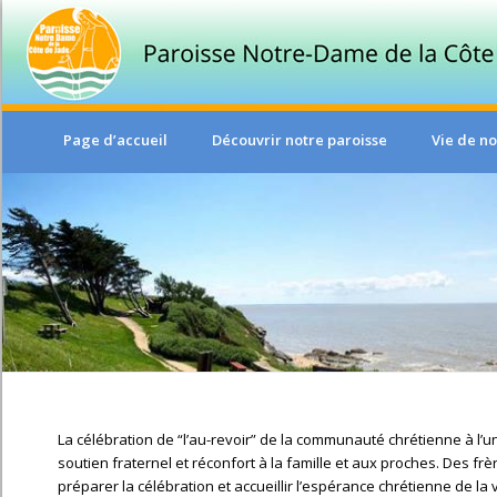
Page d’accueil
Découvrir notre paroisse
Vie de no
La célébration de “l’au-revoir” de la communauté chrétienne à l
soutien fraternel et réconfort à la famille et aux proches. Des fr
préparer la célébration et accueillir l’espérance chrétienne de la v