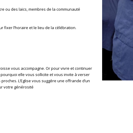
rêtre ou des laïcs, membres de la communauté
ixer l’horaire et le lieu de la célébration.
aroisse vous accompagne. Or pour vivre et continuer
pourquoi elle vous sollicite et vous invite à verser
s proches. L’Eglise vous suggère une offrande d’un
ur votre générosité