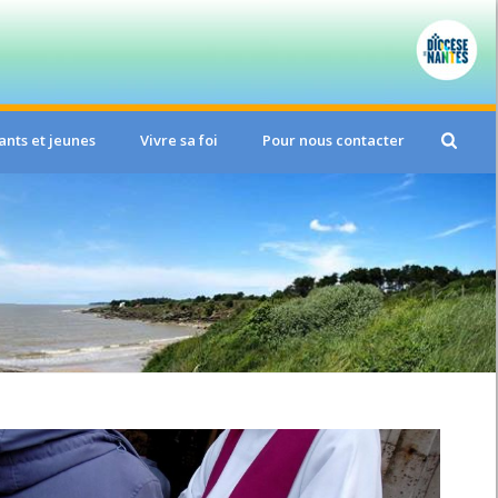
ants et jeunes
Vivre sa foi
Pour nous contacter