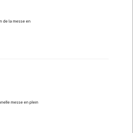
on de la messe en
ionnelle messe en plein