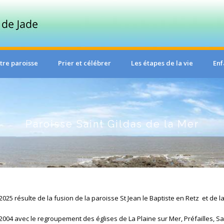
tre paroisse
Prier et célébrer
Les étapes de la vie
Enf
Paroisse Saint Gildas de la Mer
 2025 résulte de la fusion de la paroisse St Jean le Baptiste en Retz et de l
 2004 avec le regroupement des églises de La Plaine sur Mer, Préfailles, Sa