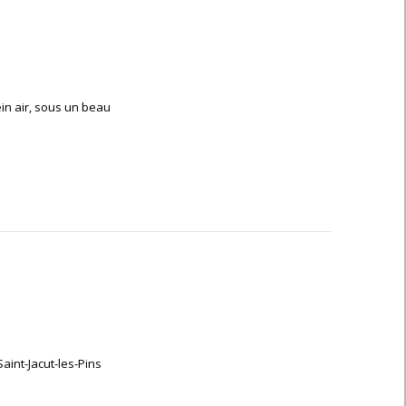
ein air, sous un beau
aint-Jacut-les-Pins