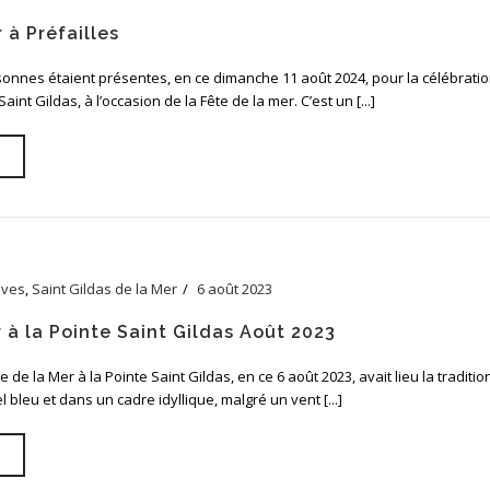
 à Préfailles
sonnes étaient présentes, en ce dimanche 11 août 2024, pour la célébrati
 Saint Gildas, à l’occasion de la Fête de la mer. C’est un [...]
èves
,
Saint Gildas de la Mer
6 août 2023
 à la Pointe Saint Gildas Août 2023
te de la Mer à la Pointe Saint Gildas, en ce 6 août 2023, avait lieu la tradit
l bleu et dans un cadre idyllique, malgré un vent [...]