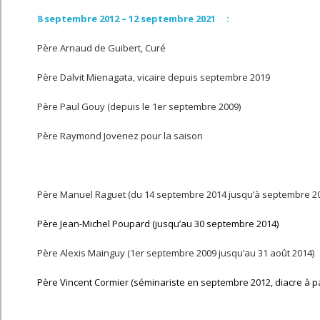
8 septembre 2012 – 12 septembre 2021 :
Père Arnaud de Guibert, Curé
Père Dalvit Mienagata, vicaire depuis septembre 2019
Père Paul Gouy (depuis le 1er septembre 2009)
Père Raymond Jovenez pour la saison
Père Manuel Raguet (du 14 septembre 2014 jusqu’à septembre 2
Père Jean-Michel Poupard (jusqu’au 30 septembre 2014)
Père Alexis Mainguy (1er septembre 2009 jusqu’au 31 août 2014)
Père Vincent Cormier (séminariste en septembre 2012, diacre à par