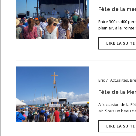
Fête de la mer
Entre 300 et 400 per
plein air, à la Pointe
LIRE LA SUITE
Eric
Actualités
,
Br
Fête de la Mer
A l’occasion de la Fê
air. Sous un beau cie
LIRE LA SUITE