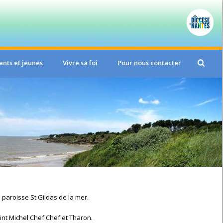
ants et jeunes
Vivre sa foi
Pour nous contacter
a paroisse St Gildas de la mer.
int Michel Chef Chef et Tharon.