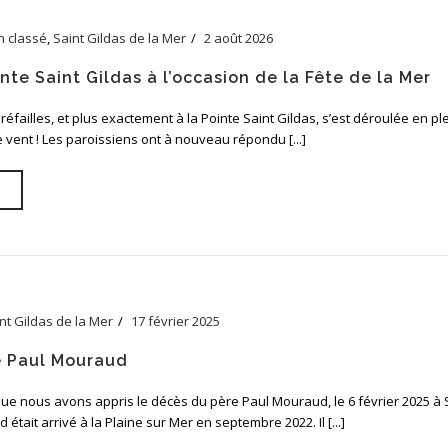
n classé
,
Saint Gildas de la Mer
2 août 2026
nte Saint Gildas à l’occasion de la Fête de la Mer
réfailles, et plus exactement à la Pointe Saint Gildas, s’est déroulée en pl
e vent ! Les paroissiens ont à nouveau répondu [...]
nt Gildas de la Mer
17 février 2025
e Paul Mouraud
ue nous avons appris le décès du père Paul Mouraud, le 6 février 2025 à S
 était arrivé à la Plaine sur Mer en septembre 2022. Il [...]