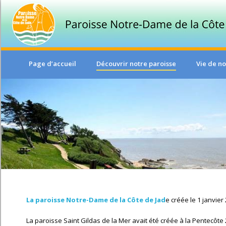
Page d’accueil
Découvrir notre paroisse
Vie de no
La paroisse Notre-Dame de la Côte de Jad
e créée le 1 janvier
La paroisse Saint Gildas de la Mer avait été créée à la Pentecôte