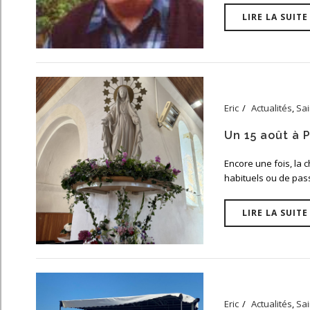
LIRE LA SUITE
Eric
Actualités
,
Sai
Un 15 août à P
Encore une fois, la c
habituels ou de pass
LIRE LA SUITE
Eric
Actualités
,
Sai