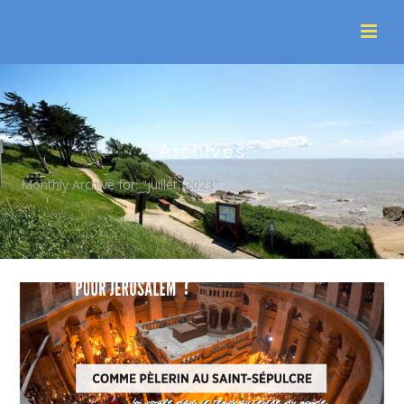
Archives
Monthly Archive for: "juillet, 2023"