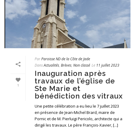
Par
Paroisse ND de la Côte de Jade
Dans
Actualités
,
Brèves
,
Non classé
Le
11 juillet 2023
Inauguration après
travaux de l’église de
1
Ste Marie et
bénédiction des vitraux
Une petite célébration a eu lieu le 7 juillet 2023
en présence de Jean-Michel Brard, maire de
Pornic et de M. Pierluigi Pericolo, architecte qui a
dirigé les travaux. Le père François-Xavier, [...]