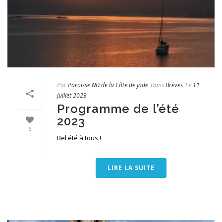
Par
Paroisse ND de la Côte de Jade
Dans
Brèves
Le
11
juillet 2023
Programme de l’été
2023
6
Bel été à tous !
LIRE LA SUITE