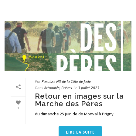
Par
Paroisse ND de la Côte de Jade
Dans
Actualités
,
Brèves
Le
3 juillet 2023
Retour en images sur la
Marche des Pères
1
du dimanche 25 juin de de Monval à Prigny.
LIRE LA SUITE