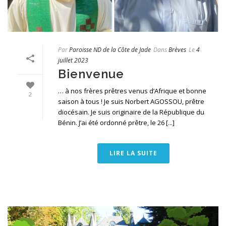
Par
Paroisse ND de la Côte de Jade
Dans
Brèves
Le
4
juillet 2023
Bienvenue
… à nos frères prêtres venus d’Afrique et bonne
2
saison à tous ! Je suis Norbert AGOSSOU, prêtre
diocésain. Je suis originaire de la République du
Bénin. J’ai été ordonné prêtre, le 26 [...]
LIRE LA SUITE