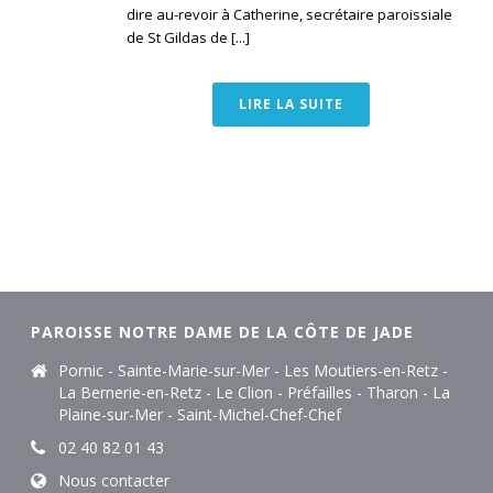
dire au-revoir à Catherine, secrétaire paroissiale
de St Gildas de [...]
LIRE LA SUITE
PAROISSE NOTRE DAME DE LA CÔTE DE JADE
Pornic - Sainte-Marie-sur-Mer - Les Moutiers-en-Retz -
La Bernerie-en-Retz - Le Clion - Préfailles - Tharon - La
Plaine-sur-Mer - Saint-Michel-Chef-Chef
02 40 82 01 43
Nous contacter