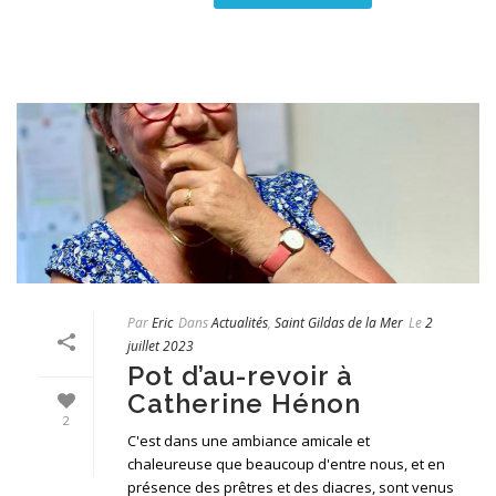
Par
Eric
Dans
Actualités
,
Saint Gildas de la Mer
Le
2
juillet 2023
Pot d’au-revoir à
Catherine Hénon
2
C'est dans une ambiance amicale et
chaleureuse que beaucoup d'entre nous, et en
présence des prêtres et des diacres, sont venus