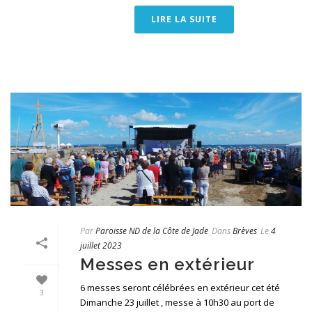
LIRE LA SUITE
Par
Paroisse ND de la Côte de Jade
Dans
Brèves
Le
4
juillet 2023
Messes en extérieur
6 messes seront célébrées en extérieur cet été
3
Dimanche 23 juillet , messe à 10h30 au port de