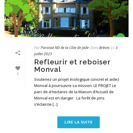
Par
Paroisse ND de la Côte de Jade
Dans
Brèves
Le
3
juillet 2023
Refleurir et reboiser
Monval
2
Soutenez un projet écologique concret et aidez
Monval à poursuivre sa mission. LE PROJET Le
parc de 4 hectares de la Maison d’Accueil de
Monval est en danger : La forêt de pins
s’éclaircie [...]
LIRE LA SUITE