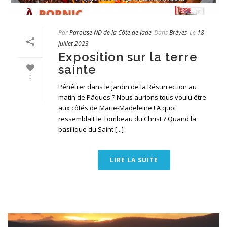
Par
Paroisse ND de la Côte de Jade
Dans
Brèves
Le
18
juillet 2023
Exposition sur la terre
sainte
0
Pénétrer dans le jardin de la Résurrection au
matin de Pâques ? Nous aurions tous voulu être
aux côtés de Marie-Madeleine ! A quoi
ressemblait le Tombeau du Christ ? Quand la
basilique du Saint [...]
LIRE LA SUITE