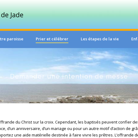
tre paroisse
Prier et célébrer
Les étapes de la vie
Enf
Demander une intention de messe
frande du Christ sur la croix. Cependant, les baptisés peuvent confier des
nce, d’un anniversaire, d’un mariage ou pour un autre motif d’action de grâ
portez une aide matérielle destinée à faire vivre les prêtres. L’offrande 