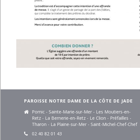
PAROISSE NOTRE DAME DE LA CÔTE DE JADE
Pornic - Sainte-Marie-sur-Mer - Les Moutiers-en-
Retz - La Bernerie-en-Retz - Le Clion - Préfailles -
Tharon - La Plaine-sur-Mer - Saint-Michel-Chef-Chef
02 40 82 01 43