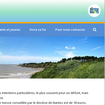
ants et jeunes
Vivre sa foi
Pour nous contacter
 intentions particulières, le plus souvent pour un défunt, mais
ce.
de messe conseillée par le diocèse de Nantes est de 18 euros.