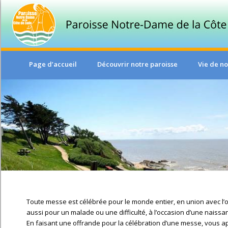
Page d’accueil
Découvrir notre paroisse
Vie de no
Toute messe est célébrée pour le monde entier, en union avec l’of
aussi pour un malade ou une difficulté, à l’occasion d’une naissa
En faisant une offrande pour la célébration d’une messe, vous ap