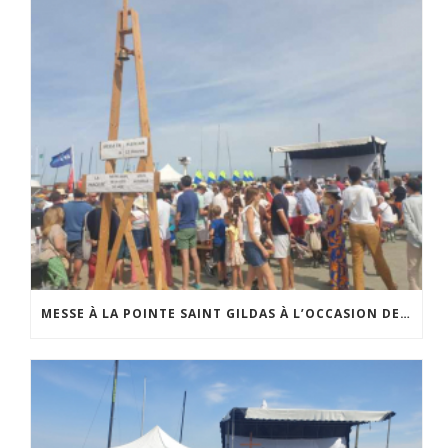
MESSE À LA POINTE SAINT GILDAS À L’OCCASION DE LA FÊTE DE LA MER