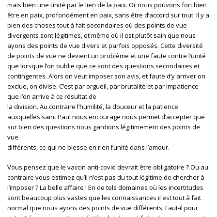
mais bien une unité par le lien de la paix. Or nous pouvons fort bien
être en paix, profondément en paix, sans être d’accord sur tout. Il y a
bien des choses tout à fait secondaires où des points de vue
divergents sont légitimes, et même où il est plutôt sain que nous
ayons des points de vue divers et parfois opposés. Cette diversité
de points de vue ne devient un problème et une faute contre l’unité
que lorsque l’on oublie que ce sont des questions secondaires et
contingentes. Alors on veut imposer son avis, et faute d’y arriver on
exclue, on divise. C’est par orgueil, par brutalité et par impatience
que l’on arrive à ce résultat de
la division. Au contraire l’humilité, la douceur et la patience
auxquelles saint Paul nous encourage nous permet d’accepter que
sur bien des questions nous gardions légitimement des points de
vue
différents, ce qui ne blesse en rien l’unité dans l’amour.
Vous pensez que le vaccin anti-covid devrait être obligatoire ? Ou au
contraire vous estimez qu’il n’est pas du tout légitime de chercher à
l’imposer ? La belle affaire ! En de tels domaines où les incertitudes
sont beaucoup plus vastes que les connaissances il est tout à fait
normal que nous ayons des points de vue différents. Faut-il pour