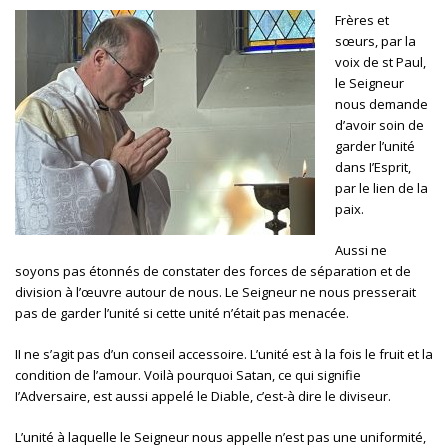
Frères et
sœurs, par la
voix de st Paul,
le Seigneur
nous demande
d’avoir soin de
garder l’unité
dans I’Esprit,
par le lien de la
paix.
Aussi ne
soyons pas étonnés de constater des forces de séparation et de
division à l’œuvre autour de nous. Le Seigneur ne nous presserait
pas de garder l’unité si cette unité n’était pas menacée.
II ne s’agit pas d’un conseil accessoire. L’unité est à la fois le fruit et la
condition de l’amour. Voilà pourquoi Satan, ce qui signifie
I’Adversaire, est aussi appelé le Diable, c’est-à dire le diviseur.
L’unité à laquelle le Seigneur nous appelle n’est pas une uniformité,