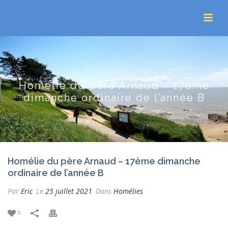
Homélie du père Arnaud – 17ème
dimanche ordinaire de l’année B
Homélie du père Arnaud – 17ème dimanche
ordinaire de l’année B
Par
Eric
Le
25 juillet 2021
Dans
Homélies
5