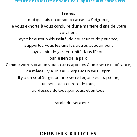
Lecture de la lettre de saint Paul apôtre aux Éphésiens
Frères,
moi qui suis en prison à cause du Seigneur,
je vous exhorte à vous conduire d’une manière digne de votre
vocation :
ayez beaucoup d’humilité, de douceur et de patience,
supportez-vous les uns les autres avec amour ;
ayez soin de garder l’unité dans l’Esprit
par le lien de la paix.
Comme votre vocation vous a tous appelés à une seule espérance,
de même il y a un seul Corps et un seul Esprit.
Il y a un seul Seigneur, une seule foi, un seul baptême,
un seul Dieu et Père de tous,
au-dessus de tous, par tous, et en tous.
– Parole du Seigneur.
DERNIERS ARTICLES