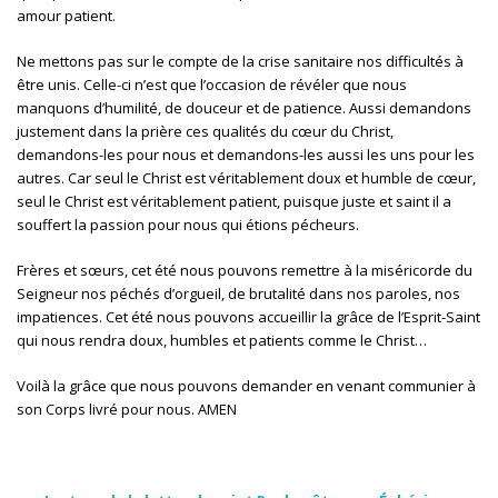
amour patient.
Ne mettons pas sur le compte de la crise sanitaire nos difficultés à
être unis. Celle-ci n’est que l’occasion de révéler que nous
manquons d’humilité, de douceur et de patience. Aussi demandons
justement dans la prière ces qualités du cœur du Christ,
demandons-les pour nous et demandons-les aussi les uns pour les
autres. Car seul le Christ est véritablement doux et humble de cœur,
seul le Christ est véritablement patient, puisque juste et saint il a
souffert la passion pour nous qui étions pécheurs.
Frères et sœurs, cet été nous pouvons remettre à la miséricorde du
Seigneur nos péchés d’orgueil, de brutalité dans nos paroles, nos
impatiences. Cet été nous pouvons accueillir la grâce de l’Esprit-Saint
qui nous rendra doux, humbles et patients comme le Christ…
Voilà la grâce que nous pouvons demander en venant communier à
son Corps livré pour nous. AMEN