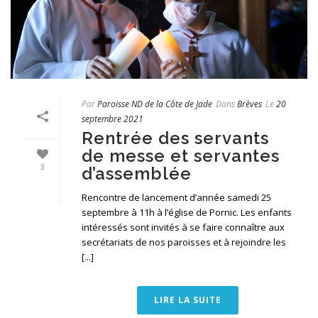
Par
Paroisse ND de la Côte de Jade
Dans
Brèves
Le
20
septembre 2021
Rentrée des servants
de messe et servantes
3
d’assemblée
Rencontre de lancement d’année samedi 25
septembre à 11h à l’église de Pornic. Les enfants
intéressés sont invités à se faire connaître aux
secrétariats de nos paroisses et à rejoindre les
[...]
LIRE LA SUITE