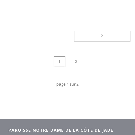
1
2
page
1
sur
2
PAROISSE NOTRE DAME DE LA CÔTE DE JADE