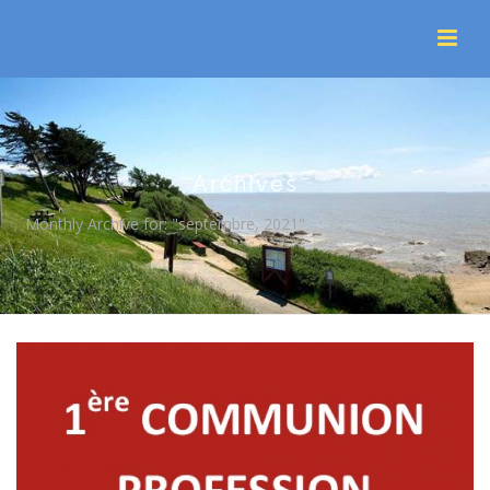
Archives
Monthly Archive for: "septembre, 2021"