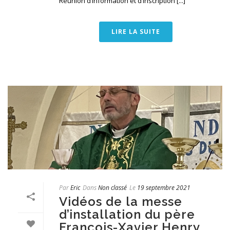
Réunion d’information et d’inscription [...]
LIRE LA SUITE
Par
Eric
Dans
Non classé
Le
19 septembre 2021
Vidéos de la messe
d’installation du père
François-Xavier Henry