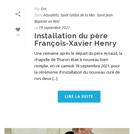
Par
Eric
Dans
Actualités
,
Saint Gildas de la Mer
,
Saint Jean
Baptiste en Retz
Le
19 septembre 2021
Installation du père
11
François-Xavier Henry
Une semaine après le départ du père Arnaud, la
chapelle de Tharon était à nouveau bien
remplie, en ce samedi 18 septembre 2021, pour
la cérémonie d'installation du nouveau curé de
nos deux [...]
LIRE LA SUITE