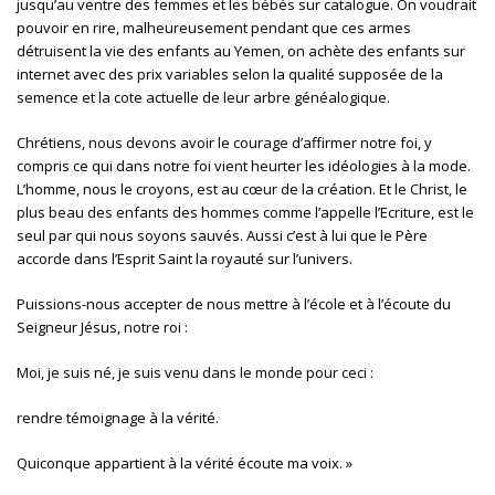
jusqu’au ventre des femmes et les bébés sur catalogue. On voudrait
pouvoir en rire, malheureusement pendant que ces armes
détruisent la vie des enfants au Yemen, on achète des enfants sur
internet avec des prix variables selon la qualité supposée de la
semence et la cote actuelle de leur arbre généalogique.
Chrétiens, nous devons avoir le courage d’affirmer notre foi, y
compris ce qui dans notre foi vient heurter les idéologies à la mode.
L’homme, nous le croyons, est au cœur de la création. Et le Christ, le
plus beau des enfants des hommes comme l’appelle l’Ecriture, est le
seul par qui nous soyons sauvés. Aussi c’est à lui que le Père
accorde dans l’Esprit Saint la royauté sur l’univers.
Puissions-nous accepter de nous mettre à l’école et à l’écoute du
Seigneur Jésus, notre roi :
Moi, je suis né, je suis venu dans le monde pour ceci :
rendre témoignage à la vérité.
Quiconque appartient à la vérité écoute ma voix. »