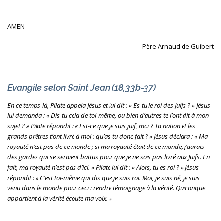
AMEN
Père Arnaud de Guibert
Evangile selon Saint Jean (18,33b-37)
En ce temps-là, Pilate appela Jésus et lui dit : « Es-tu le roi des Juifs ? » Jésus
lui demanda : « Dis-tu cela de toi-même, ou bien d’autres te l’ont dit à mon
sujet ? » Pilate répondit : « Est-ce que je suis juif, moi ? Ta nation et les
grands prêtres t’ont livré à moi : qu’as-tu donc fait ? » Jésus déclara : « Ma
royauté n’est pas de ce monde ; si ma royauté était de ce monde, j’aurais
des gardes qui se seraient battus pour que je ne sois pas livré aux Juifs. En
fait, ma royauté n’est pas d’ici. » Pilate lui dit : « Alors, tu es roi ? » Jésus
répondit : « C’est toi-même qui dis que je suis roi. Moi, je suis né, je suis
venu dans le monde pour ceci : rendre témoignage à la vérité. Quiconque
appartient à la vérité écoute ma voix. »