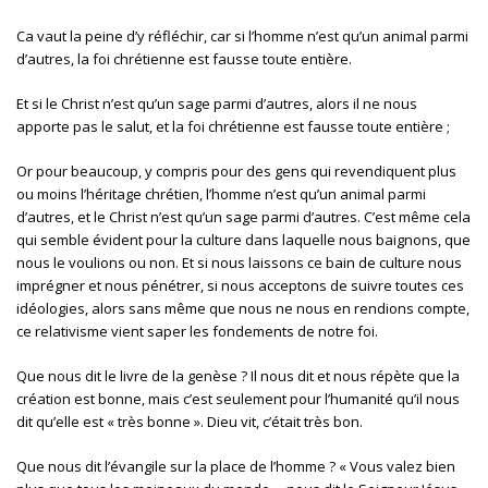
Ca vaut la peine d’y réfléchir, car si l’homme n’est qu’un animal parmi
d’autres, la foi chrétienne est fausse toute entière.
Et si le Christ n’est qu’un sage parmi d’autres, alors il ne nous
apporte pas le salut, et la foi chrétienne est fausse toute entière ;
Or pour beaucoup, y compris pour des gens qui revendiquent plus
ou moins l’héritage chrétien, l’homme n’est qu’un animal parmi
d’autres, et le Christ n’est qu’un sage parmi d’autres. C’est même cela
qui semble évident pour la culture dans laquelle nous baignons, que
nous le voulions ou non. Et si nous laissons ce bain de culture nous
imprégner et nous pénétrer, si nous acceptons de suivre toutes ces
idéologies, alors sans même que nous ne nous en rendions compte,
ce relativisme vient saper les fondements de notre foi.
Que nous dit le livre de la genèse ? Il nous dit et nous répète que la
création est bonne, mais c’est seulement pour l’humanité qu’il nous
dit qu’elle est « très bonne ». Dieu vit, c’était très bon.
Que nous dit l’évangile sur la place de l’homme ? « Vous valez bien