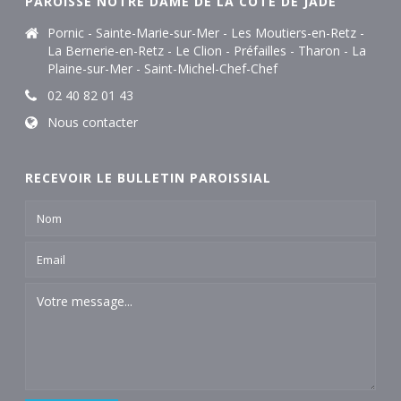
PAROISSE NOTRE DAME DE LA CÔTE DE JADE
Pornic - Sainte-Marie-sur-Mer - Les Moutiers-en-Retz -
La Bernerie-en-Retz - Le Clion - Préfailles - Tharon - La
Plaine-sur-Mer - Saint-Michel-Chef-Chef
02 40 82 01 43
Nous contacter
RECEVOIR LE BULLETIN PAROISSIAL