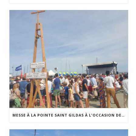
MESSE À LA POINTE SAINT GILDAS À L’OCCASION DE LA FÊTE DE LA MER