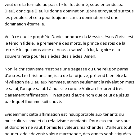
veut dire la formule au passif « lui fut donné, sous-entendu, par
Dieu), donc que Dieu lui donne domination, gloire et royauté sur tous
les peuples, et cela pour toujours, car sa domination est une
domination éternelle.
Voilà ce que le prophète Daniel annonce du Messie. Jésus Christ, est
le témoin fidèle, le premier-né des morts, le prince des rois de la
terre. À lui qui nous aime et nous a sauvés, à lui, la gloire et la
souveraineté pour les siècles des siècles. Amen.
Non, le christianisme n’est pas une sagesse ou une religion parmi
d’autres. Le christianisme, issu de la foi juive, prétend bien être la
révélation de Dieu aux hommes, et non seulement la révélation mais
le salut, l’unique salut. Là aussi le concile Vatican II reprend très
clairement l’affirmation : il n’est pas d’autre nom que celui de Jésus
par lequel l’homme soit sauvé.
Evidemment cette affirmation est insupportable aux tenants du
multiculturalisme et du relativisme ambiants. Pour eux tout se vaut,
et donc rien ne vaut, hormis les valeurs marchandes. D’ailleurs tout
pour eux doit devenir valeur marchande, des armes sophistiquées