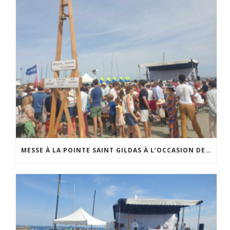
MESSE À LA POINTE SAINT GILDAS À L’OCCASION DE LA FÊTE DE LA MER