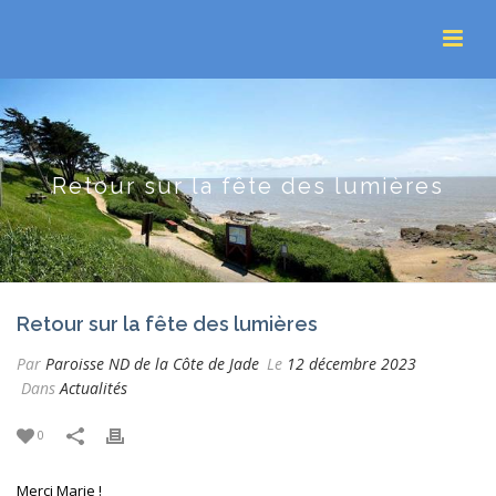
Retour sur la fête des lumières
Retour sur la fête des lumières
Par
Paroisse ND de la Côte de Jade
Le
12 décembre 2023
Dans
Actualités
0
Merci Marie !