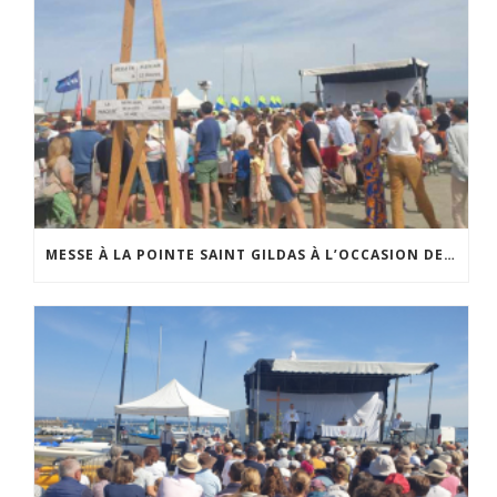
MESSE À LA POINTE SAINT GILDAS À L’OCCASION DE LA FÊTE DE LA MER