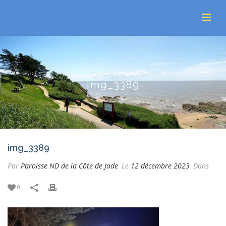
img_3389
img_3389
Par
Paroisse ND de la Côte de Jade
Le
12 décembre 2023
Dans
0