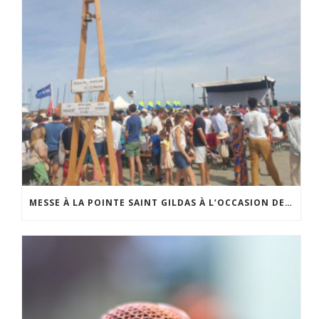
MESSE À LA POINTE SAINT GILDAS À L’OCCASION DE LA FÊTE DE LA MER