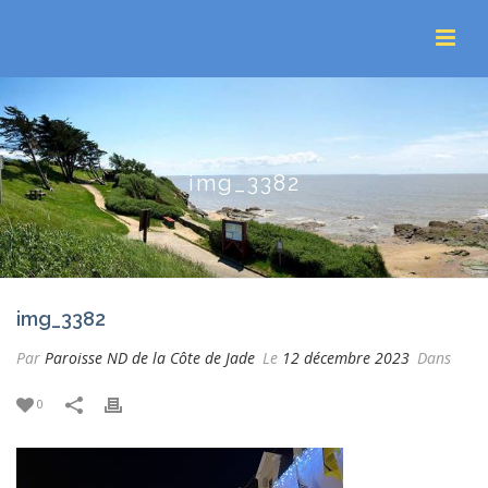
img_3382
img_3382
Par
Paroisse ND de la Côte de Jade
Le
12 décembre 2023
Dans
0