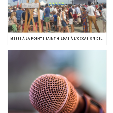
MESSE À LA POINTE SAINT GILDAS À L’OCCASION DE LA FÊTE DE LA MER