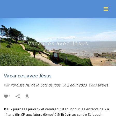
Vacances avec Jésus
Vacances avec Jésus
Par
Paroisse ND de la Côte de Jade
Le
2 août 2023
Dans
Brèves
1
D
eux journées jeudi 17 et vendredi 18 août pour les enfants de 7 à
11 ans (fin CP aux futurs 6èmes)à St Brévin au centre St Joseph,