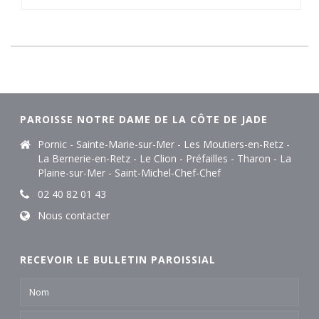
PAROISSE NOTRE DAME DE LA CÔTE DE JADE
Pornic - Sainte-Marie-sur-Mer - Les Moutiers-en-Retz -
La Bernerie-en-Retz - Le Clion - Préfailles - Tharon - La
Plaine-sur-Mer - Saint-Michel-Chef-Chef
02 40 82 01 43
Nous contacter
RECEVOIR LE BULLETIN PAROISSIAL