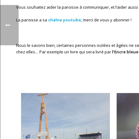
Vous souhaitez aider la paroisse à communiquer, et l’aider aussi 
La paroisse a sa
chaîne youtube
, merci de vous y abonner !
Nous le savons bien, certaines personnes isolées et âgées ne seron
chez elles… Par exemple un livre qui sera livré par
l’Encre bleue 