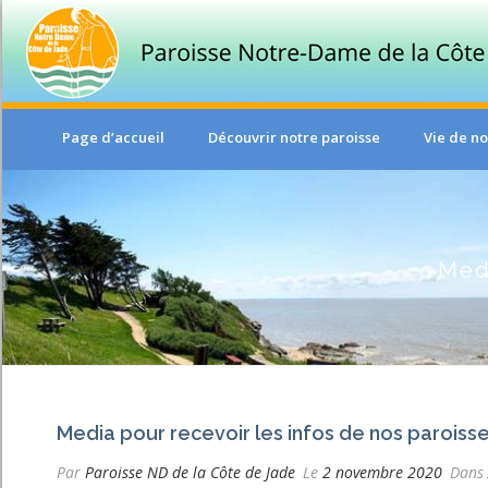
Page d’accueil
Découvrir notre paroisse
Vie de no
Medi
Media pour recevoir les infos de nos paroiss
Par
Paroisse ND de la Côte de Jade
Le
2 novembre 2020
Dans