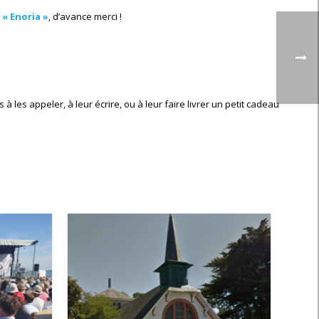
e
« Enoria »
, d’avance merci !
les appeler, à leur écrire, ou à leur faire livrer un petit cadeau