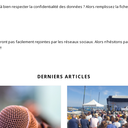
à bien respecter la confidentialité des données ? Alors remplissez la fich
t pas facilement rejointes par les réseaux sociaux. Alors n’hésitons pas à 
!
DERNIERS ARTICLES