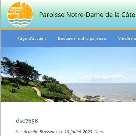
Page d’accueil
Découvrir notre paroisse
Vie de no
dsc7658
Par
Armelle Brosseau
Le
10 juillet 2023
Dans