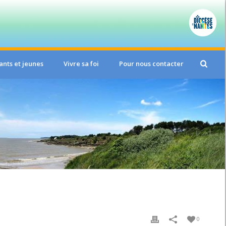
ants et jeunes
Vivre sa foi
Pour nous contacter
0