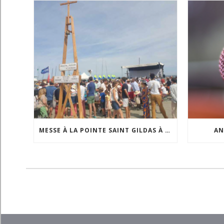
MESSE À LA POINTE SAINT GILDAS À L’OCCASION DE LA FÊTE DE LA MER
AN