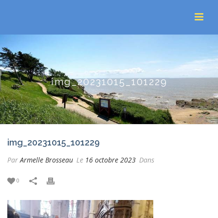
img_20231015_101229
img_20231015_101229
Par
Armelle Brosseau
Le
16 octobre 2023
Dans
0