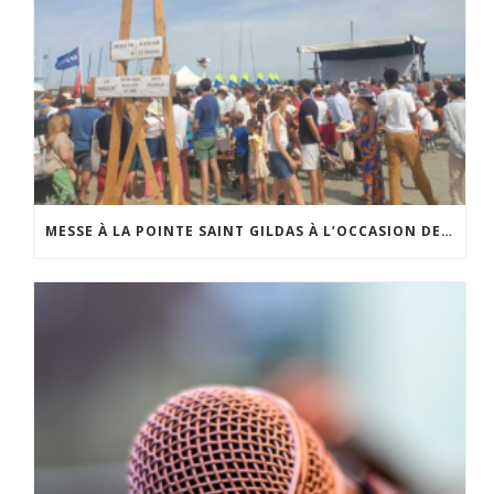
MESSE À LA POINTE SAINT GILDAS À L’OCCASION DE LA FÊTE DE LA MER