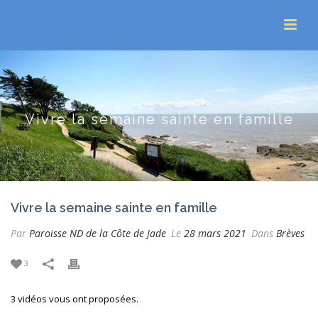
Vivre la semaine sainte en famille
Vivre la semaine sainte en famille
Par
Paroisse ND de la Côte de Jade
Le
28 mars 2021
Dans
Brèves
3
3 vidéos vous ont proposées.