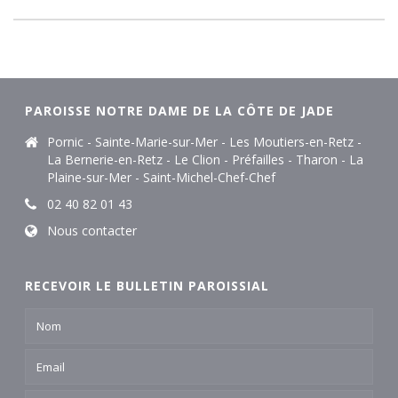
PAROISSE NOTRE DAME DE LA CÔTE DE JADE
Pornic - Sainte-Marie-sur-Mer - Les Moutiers-en-Retz -
La Bernerie-en-Retz - Le Clion - Préfailles - Tharon - La
Plaine-sur-Mer - Saint-Michel-Chef-Chef
02 40 82 01 43
Nous contacter
RECEVOIR LE BULLETIN PAROISSIAL