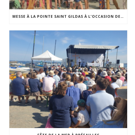
MESSE À LA POINTE SAINT GILDAS À L’OCCASION DE LA FÊTE DE LA MER