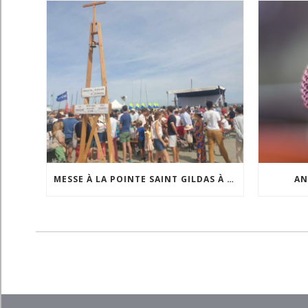
MESSE À LA POINTE SAINT GILDAS À L’OCCASION DE LA FÊTE DE LA MER
AN