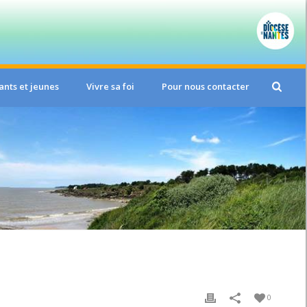
ants et jeunes
Vivre sa foi
Pour nous contacter
0