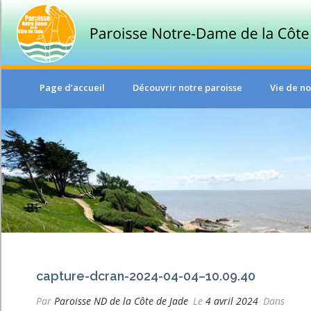
Page d’accueil
Découvrir notre paroisse
Vie de no
capture-dcran-2024-04-04–10.09.40
Par
Paroisse ND de la Côte de Jade
Le
4 avril 2024
Dans