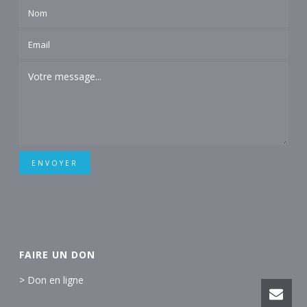
ENVOYER
FAIRE UN DON
> Don en ligne