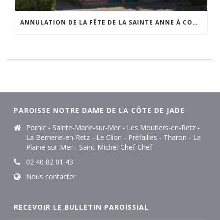
ANNULATION DE LA FÊTE DE LA SAINTE ANNE À COMBERGE
PAROISSE NOTRE DAME DE LA CÔTE DE JADE
Pornic - Sainte-Marie-sur-Mer - Les Moutiers-en-Retz -
La Bernerie-en-Retz - Le Clion - Préfailles - Tharon - La
Plaine-sur-Mer - Saint-Michel-Chef-Chef
02 40 82 01 43
Nous contacter
RECEVOIR LE BULLETIN PAROISSIAL