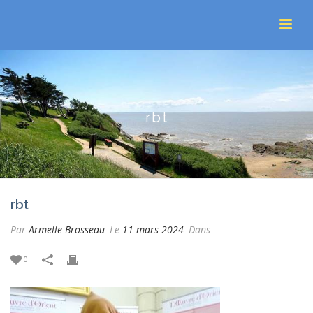
rbt
rbt
Par
Armelle Brosseau
Le
11 mars 2024
Dans
0