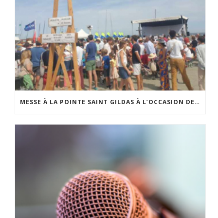
MESSE À LA POINTE SAINT GILDAS À L’OCCASION DE LA FÊTE DE LA MER