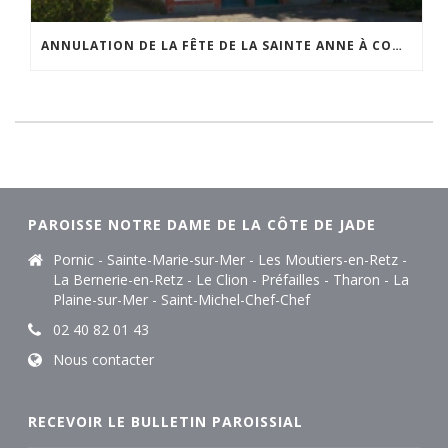
ANNULATION DE LA FÊTE DE LA SAINTE ANNE À COMBERGE
PAROISSE NOTRE DAME DE LA CÔTE DE JADE
Pornic - Sainte-Marie-sur-Mer - Les Moutiers-en-Retz -
La Bernerie-en-Retz - Le Clion - Préfailles - Tharon - La
Plaine-sur-Mer - Saint-Michel-Chef-Chef
02 40 82 01 43
Nous contacter
RECEVOIR LE BULLETIN PAROISSIAL