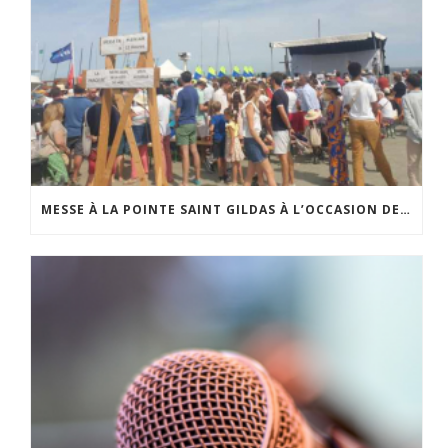
MESSE À LA POINTE SAINT GILDAS À L’OCCASION DE LA FÊTE DE LA MER