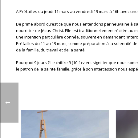
A Préfailles du jeudi 11 mars au vendredi 19 mars à 16h avec une
De prime abord qu’est ce que nous entendons par neuvaine à sain
nourricier de Jésus-Christ. Elle est traditionnellement récitée a
une intention particulière donnée, souvent en demandant l’interc
Préfailles du 11 au 19 mars, comme préparation à la solennité de s
de la famille, du travail et de la santé.
Pourquoi 9 jours ? Le chiffre 9 (10-1) vient signifier que nous so
le patron de la sainte famille, grâce à son intercession nous espér