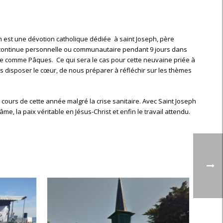
 est une dévotion catholique dédiée à saint Joseph, père
ère continue personnelle ou communautaire pendant 9 jours dans
euse comme Pâques. Ce qui sera le cas pour cette neuvaine priée à
ous disposer le cœur, de nous préparer à réfléchir sur les thèmes
u cours de cette année malgré la crise sanitaire. Avec Saint Joseph
e, la paix véritable en Jésus-Christ et enfin le travail attendu.