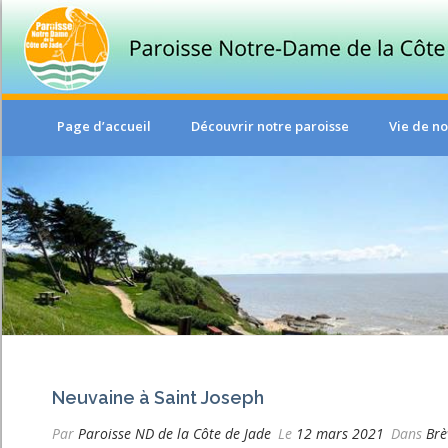
Page d’accueil
Découvrir notre paroisse
Vie de no
Neuvaine à Saint Joseph
Par
Paroisse ND de la Côte de Jade
Le
12 mars 2021
Dans
Brè