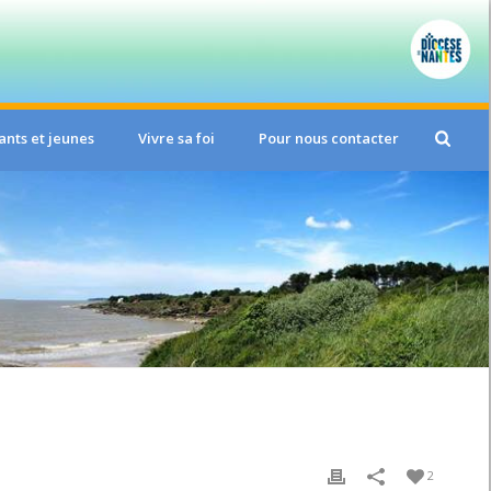
ants et jeunes
Vivre sa foi
Pour nous contacter
2