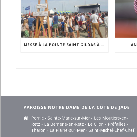
MESSE À LA POINTE SAINT GILDAS À L’OCCASION DE LA FÊTE DE LA MER
AN
PAROISSE NOTRE DAME DE LA CÔTE DE JADE
Pornic - Sainte-Marie-sur-Mer - Les Moutiers-en-
Retz - La Bernerie-en-Retz - Le Clion - Préfailles -
Tharon - La Plaine-sur-Mer - Saint-Michel-Chef-Chef