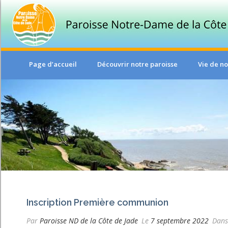
Page d’accueil
Découvrir notre paroisse
Vie de no
Inscription Première communion
Par
Paroisse ND de la Côte de Jade
Le
7 septembre 2022
Dan