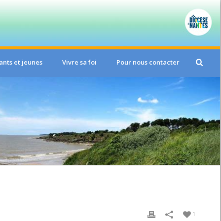
ants et jeunes
Vivre sa foi
Pour nous contacter
1