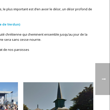
le plus important est d’en avoir le désir, un désir profond de
ue de Verdun)
auté chrétienne qui cheminent ensemble jusqu’au jour de la
 vie sera sans cesse nourrie.
iat de nos paroisses