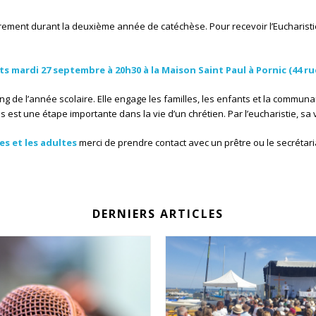
ment durant la deuxième année de catéchèse. Pour recevoir l’Eucharistie, 
s mardi 27 septembre à 20h30 à la Maison Saint Paul à Pornic (44 r
g de l’année scolaire. Elle engage les familles, les enfants et la commun
 est une étape importante dans la vie d’un chrétien. Par l’eucharistie, sa
s et les adultes
merci de prendre contact avec un prêtre ou le secrétar
DERNIERS ARTICLES