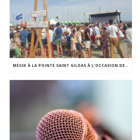
MESSE À LA POINTE SAINT GILDAS À L’OCCASION DE LA FÊTE DE LA MER