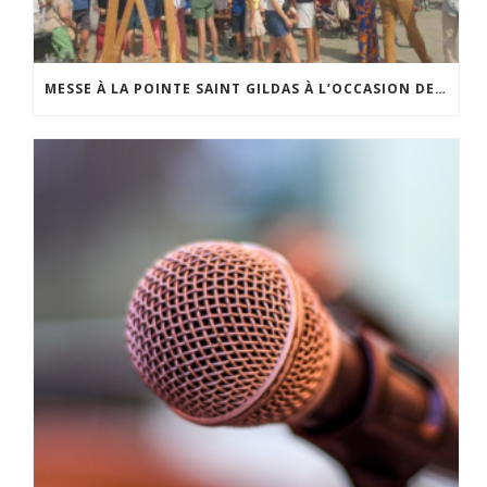
MESSE À LA POINTE SAINT GILDAS À L’OCCASION DE LA FÊTE DE LA MER