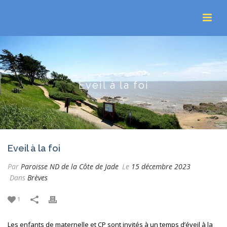
Eveil à la foi
Eveil à la foi
Par
Paroisse ND de la Côte de Jade
Le
15 décembre 2023
Dans
Brèves
1
Les enfants de maternelle et CP sont invités à un temps d’éveil à la