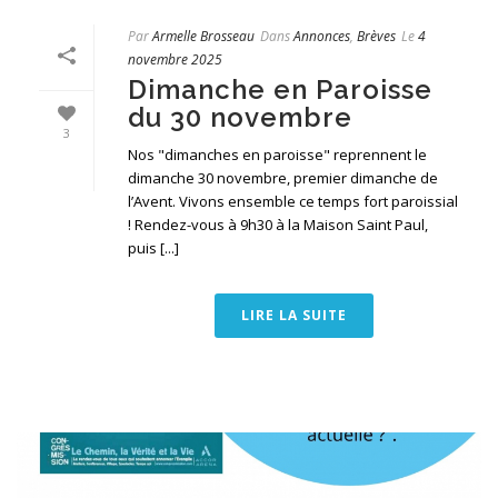
Par
Armelle Brosseau
Dans
Annonces
,
Brèves
Le
4
novembre 2025
Dimanche en Paroisse
du 30 novembre
3
Nos "dimanches en paroisse" reprennent le
dimanche 30 novembre, premier dimanche de
l’Avent. Vivons ensemble ce temps fort paroissial
! Rendez-vous à 9h30 à la Maison Saint Paul,
puis [...]
LIRE LA SUITE