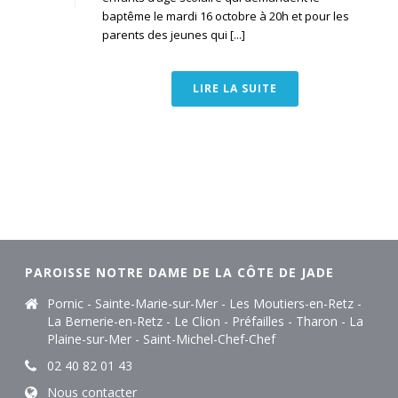
baptême le mardi 16 octobre à 20h et pour les
parents des jeunes qui [...]
LIRE LA SUITE
PAROISSE NOTRE DAME DE LA CÔTE DE JADE
Pornic - Sainte-Marie-sur-Mer - Les Moutiers-en-Retz -
La Bernerie-en-Retz - Le Clion - Préfailles - Tharon - La
Plaine-sur-Mer - Saint-Michel-Chef-Chef
02 40 82 01 43
Nous contacter