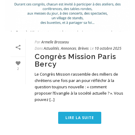
Par
Armelle Brosseau
Dans
Actualités
,
Annonces
,
Brèves
Le
10 octobre 2025
Congrès Mission Paris
Bercy
2
Le Congrès Mission rassemble des milliers de
chrétiens une fois par an pour réfléchir à la
question toujours nouvelle : « comment
proposer l’Evangile à la société actuelle ? ». Vous
pouvez [...]
LIRE LA SUITE