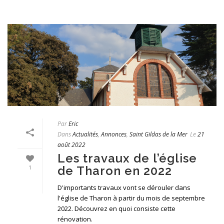
Par
Eric
Dans
Actualités
,
Annonces
,
Saint Gildas de la Mer
Le
21
août 2022
Les travaux de l’église
de Tharon en 2022
1
D'importants travaux vont se dérouler dans
l'église de Tharon à partir du mois de septembre
2022. Découvrez en quoi consiste cette
rénovation.