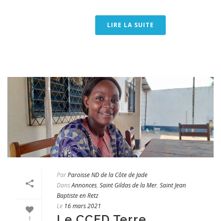
LIRE LA SUITE
Par
Paroisse ND de la Côte de Jade
Dans
Annonces
,
Saint Gildas de la Mer
,
Saint Jean
Baptiste en Retz
Le
16 mars 2021
Le CCFD Terre
1