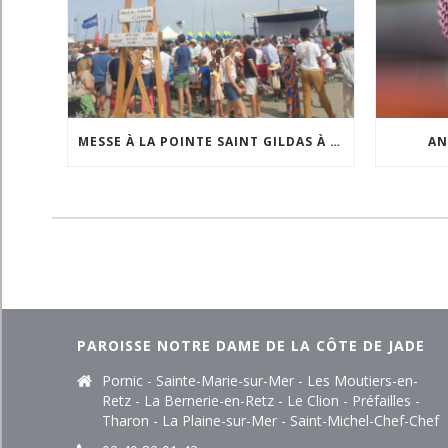
MESSE À LA POINTE SAINT GILDAS À L’OCCASION DE LA FÊTE DE LA MER
AN
PAROISSE NOTRE DAME DE LA CÔTE DE JADE
Pornic - Sainte-Marie-sur-Mer - Les Moutiers-en-
Retz - La Bernerie-en-Retz - Le Clion - Préfailles -
Tharon - La Plaine-sur-Mer - Saint-Michel-Chef-Chef