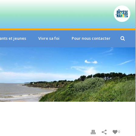
ants et jeunes
Vivre sa foi
Pour nous contacter
0