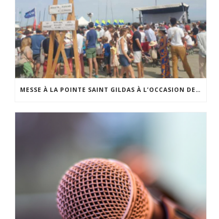
MESSE À LA POINTE SAINT GILDAS À L’OCCASION DE LA FÊTE DE LA MER