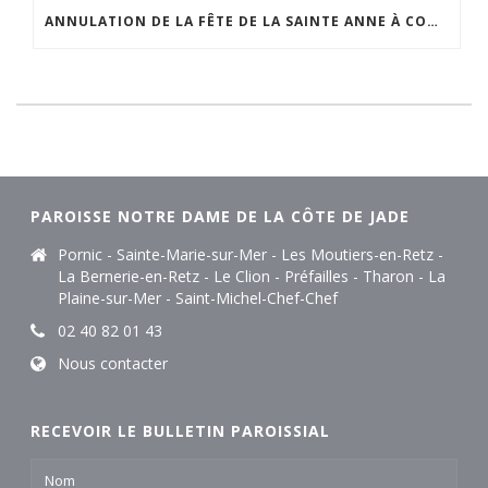
ANNULATION DE LA FÊTE DE LA SAINTE ANNE À COMBERGE
PAROISSE NOTRE DAME DE LA CÔTE DE JADE
Pornic - Sainte-Marie-sur-Mer - Les Moutiers-en-Retz -
La Bernerie-en-Retz - Le Clion - Préfailles - Tharon - La
Plaine-sur-Mer - Saint-Michel-Chef-Chef
02 40 82 01 43
Nous contacter
RECEVOIR LE BULLETIN PAROISSIAL