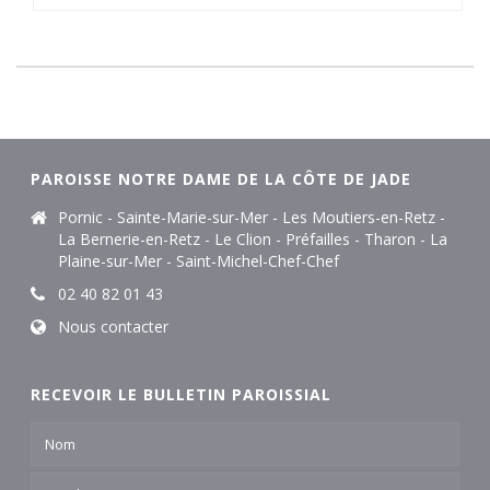
PAROISSE NOTRE DAME DE LA CÔTE DE JADE
Pornic - Sainte-Marie-sur-Mer - Les Moutiers-en-Retz -
La Bernerie-en-Retz - Le Clion - Préfailles - Tharon - La
Plaine-sur-Mer - Saint-Michel-Chef-Chef
02 40 82 01 43
Nous contacter
RECEVOIR LE BULLETIN PAROISSIAL