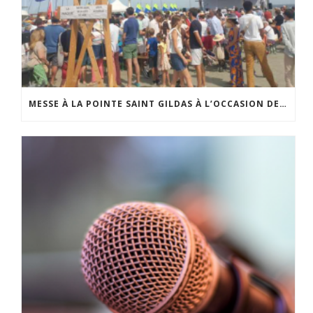
MESSE À LA POINTE SAINT GILDAS À L’OCCASION DE LA FÊTE DE LA MER