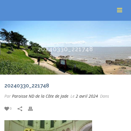
20240330_221748
20240330_221748
Par
Paroisse ND de la Côte de Jade
Le
2 avril 2024
Dans
0