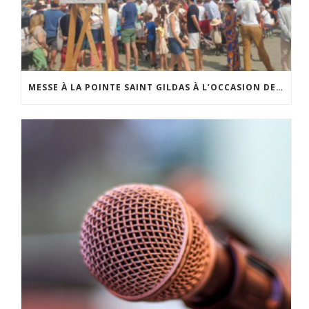
MESSE À LA POINTE SAINT GILDAS À L’OCCASION DE LA FÊTE DE LA MER