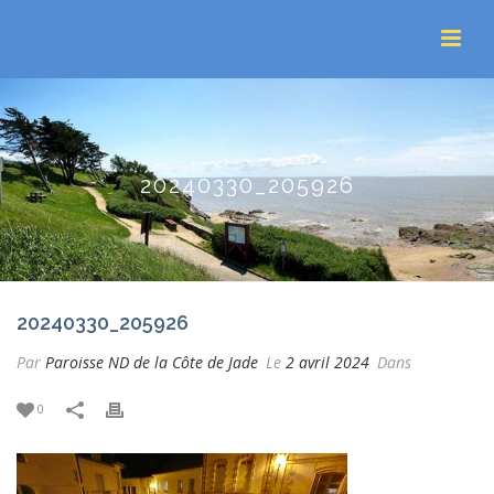
20240330_205926
20240330_205926
Par
Paroisse ND de la Côte de Jade
Le
2 avril 2024
Dans
0