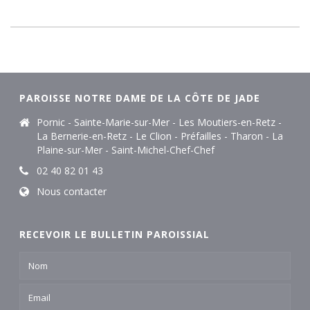
PAROISSE NOTRE DAME DE LA CÔTE DE JADE
Pornic - Sainte-Marie-sur-Mer - Les Moutiers-en-Retz -
La Bernerie-en-Retz - Le Clion - Préfailles - Tharon - La
Plaine-sur-Mer - Saint-Michel-Chef-Chef
02 40 82 01 43
Nous contacter
RECEVOIR LE BULLETIN PAROISSIAL