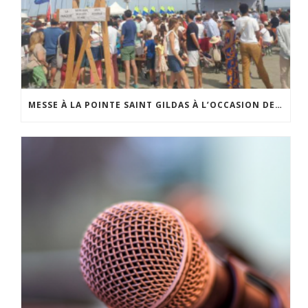
MESSE À LA POINTE SAINT GILDAS À L’OCCASION DE LA FÊTE DE LA MER