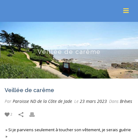
Veillée de carême
Veillée de carême
Par
Paroisse ND de la Côte de Jade
Le
23 mars 2023
Dans
Brèves
2
» Si je parviens seulement à toucher son vêtement, je serais guérie
»