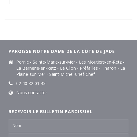
PAROISSE NOTRE DAME DE LA CÔTE DE JADE
Pornic - Sainte-Marie-sur-Mer - Les Moutiers-en-Retz -
La Bernerie-en-Retz - Le Clion - Préfailles - Tharon - La
Plaine-sur-Mer - Saint-Michel-Chef-Chef
02 40 82 01 43
Nous contacter
RECEVOIR LE BULLETIN PAROISSIAL