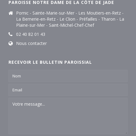
PAROISSE NOTRE DAME DE LA CÔTE DE JADE
Pornic - Sainte-Marie-sur-Mer - Les Moutiers-en-Retz -
La Bernerie-en-Retz - Le Clion - Préfailles - Tharon - La
Plaine-sur-Mer - Saint-Michel-Chef-Chef
02 40 82 01 43
Nous contacter
RECEVOIR LE BULLETIN PAROISSIAL