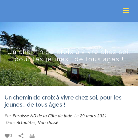
Un chemin de croix à vivre chez soi,
pour les jeunes… de tous âges !
Un chemin de croix à vivre chez soi, pour les
jeunes… de tous âges !
Par
Paroisse ND de la Côte de Jade
Le
29 mars 2021
Dans
Actualités
,
Non classé
3