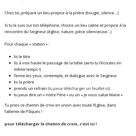
Chez toi, prépare un lieu propice à la prière (bougie, silence…)
Si tu le suis sur ton téléphone, choisis un lieu calme et propice à la
rencontre du Seigneur (église, nature, pièce silencieuse…)
Pour chaque « station » :
lis le titre
lis à voix haute le passage de la bible (ainsi tu l’écoutes en
même temps !)
ferme les yeux, contemple, et dialogue avec le Seigneur
lis la prière
prends un refrain
(tu peux télécharger un feuillet ici)
tu peux dire un « notre Père » ou un « je vous salue Marie »
Tu pries ce chemin de croix en union avec toute l’Eglise, dans
l’attente de Pâques !
pour télécharger le chemin de croix, c’est ici !