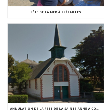
FÊTE DE LA MER À PRÉFAILLES
ANNULATION DE LA FÊTE DE LA SAINTE ANNE À COMBERGE