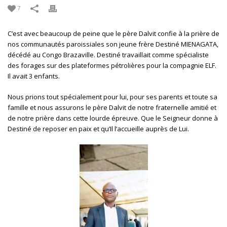
7
C’est avec beaucoup de peine que le père Dalvit confie à la prière de
nos communautés paroissiales son jeune frère Destiné MIENAGATA,
décédé au Congo Brazaville. Destiné travaillait comme spécialiste
des forages sur des plateformes pétrolières pour la compagnie ELF.
Il avait 3 enfants.
Nous prions tout spécialement pour lui, pour ses parents et toute sa
famille et nous assurons le père Dalvit de notre fraternelle amitié et
de notre prière dans cette lourde épreuve. Que le Seigneur donne à
Destiné de reposer en paix et qu’Il l’accueille auprès de Lui.