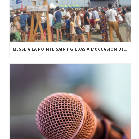
MESSE À LA POINTE SAINT GILDAS À L’OCCASION DE LA FÊTE DE LA MER