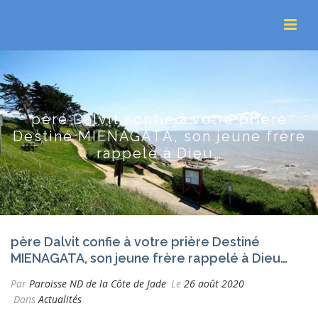
père Dalvit confie à votre prière
Destiné MIENAGATA, son jeune frère
rappelé à Dieu…
père Dalvit confie à votre prière Destiné
MIENAGATA, son jeune frère rappelé à Dieu…
Par
Paroisse ND de la Côte de Jade
Le
26 août 2020
Dans
Actualités