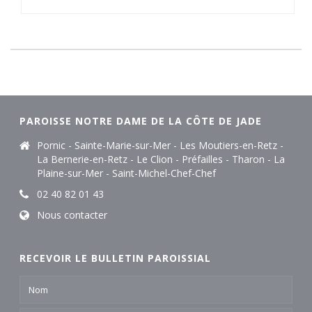
PAROISSE NOTRE DAME DE LA CÔTE DE JADE
Pornic - Sainte-Marie-sur-Mer - Les Moutiers-en-Retz -
La Bernerie-en-Retz - Le Clion - Préfailles - Tharon - La
Plaine-sur-Mer - Saint-Michel-Chef-Chef
02 40 82 01 43
Nous contacter
RECEVOIR LE BULLETIN PAROISSIAL