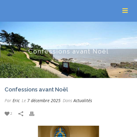
Confessions avant Noël
Confessions avant Noël
Par
Eric
Le
7 décembre 2025
Dans
Actualités
2