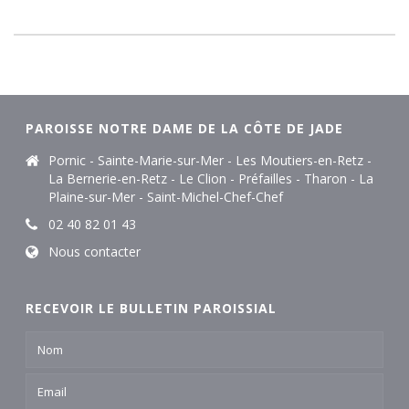
PAROISSE NOTRE DAME DE LA CÔTE DE JADE
Pornic - Sainte-Marie-sur-Mer - Les Moutiers-en-Retz -
La Bernerie-en-Retz - Le Clion - Préfailles - Tharon - La
Plaine-sur-Mer - Saint-Michel-Chef-Chef
02 40 82 01 43
Nous contacter
RECEVOIR LE BULLETIN PAROISSIAL