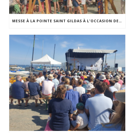
MESSE À LA POINTE SAINT GILDAS À L’OCCASION DE LA FÊTE DE LA MER