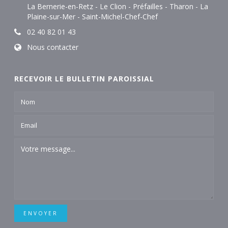
La Bernerie-en-Retz - Le Clion - Préfailles - Tharon - La
Plaine-sur-Mer - Saint-Michel-Chef-Chef
02 40 82 01 43
Nous contacter
RECEVOIR LE BULLETIN PAROISSIAL
ENVOYER