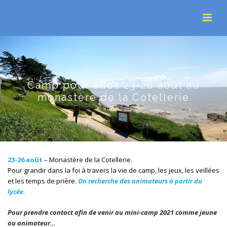
Camp pour ados 23-26 août au
monastère de la Cotellerie
23-26 août
– Monastère de la Cotellerie.
Pour grandir dans la foi à travers la vie de camp, les jeux, les veillées
et les temps de prière.
On recherche des animateurs à partir du
lycée.
Pour prendre contact afin de venir au mini-camp 2021 comme jeune
ou animateur…